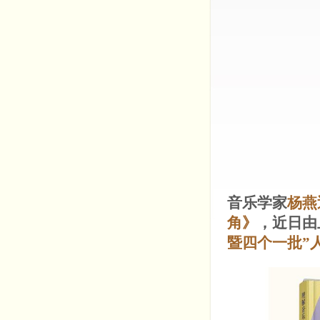
音乐学家
杨燕
角》
，近日由
暨四个一批”