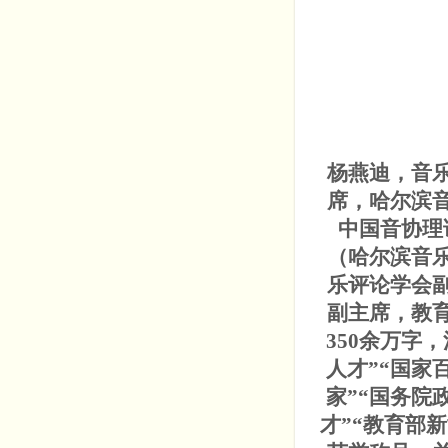
杨燕迪
，音
席，哈尔滨
中国音协理
（哈尔滨音
乐评论学会
副主席，教
350余万字
人才”“国家
家”“国务院
才”“教育部