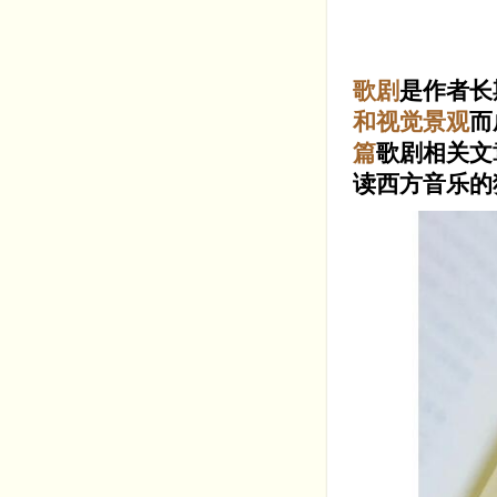
歌剧
是作者长
和视觉景观
而
篇
歌剧相关文
读西方音乐的