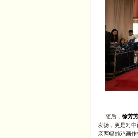
随后，
徐芳
发扬，更是对中
亲两幅雄鸡画作