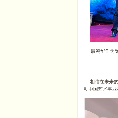
廖鸿华
作为
相信在未来
动中国艺术事业