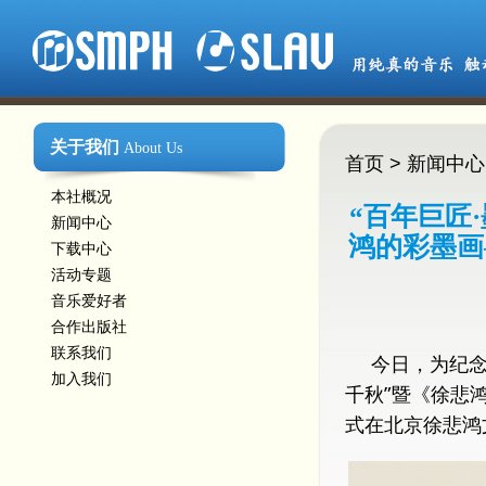
关于我们
About Us
首页
>
新闻中心
本社概况
“百年巨匠
新闻中心
鸿的彩墨画
下载中心
活动专题
音乐爱好者
合作出版社
联系我们
今日，为纪念
加入我们
千秋”暨《徐悲
式在北京徐悲鸿