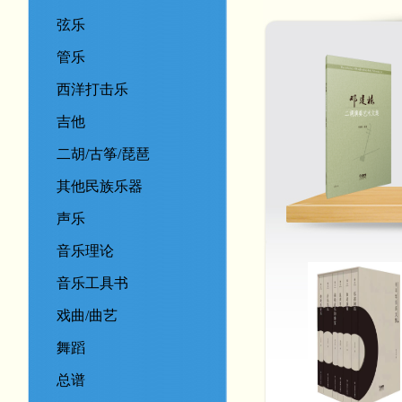
弦乐
管乐
西洋打击乐
吉他
二胡/古筝/琵琶
其他民族乐器
声乐
音乐理论
音乐工具书
戏曲/曲艺
舞蹈
总谱